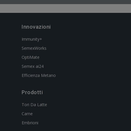
Innovazioni
Immunity+
SemexWorks
OptiMate
Semex ai24
Efficienza Metano
Prodotti
Tori Da Latte
Carne
Embrioni