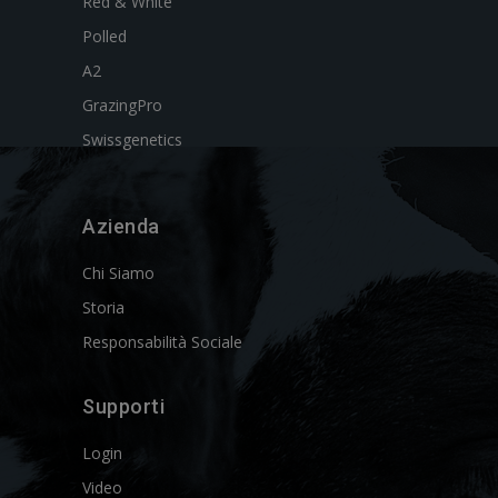
Red & White
Polled
A2
GrazingPro
Swissgenetics
Azienda
Chi Siamo
Storia
Responsabilità Sociale
Supporti
Login
Video