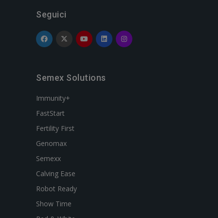
Seguici
Semex Solutions
Immunity+
FastStart
Fertility First
Genomax
Semexx
Calving Ease
Robot Ready
Show Time