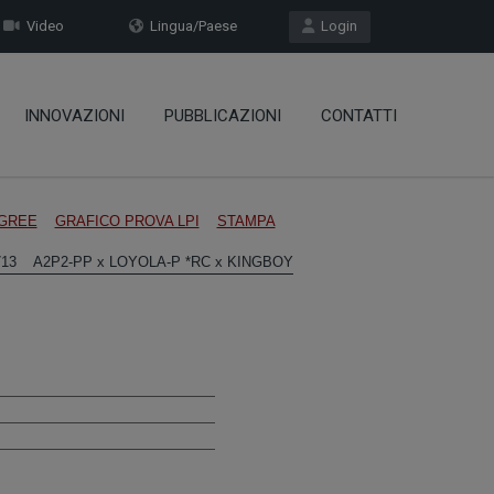
Video
Lingua/Paese
Login
INNOVAZIONI
PUBBLICAZIONI
CONTATTI