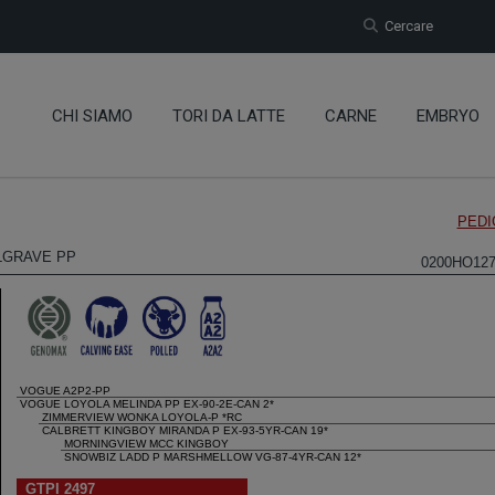
Cercare
CHI SIAMO
TORI DA LATTE
CARNE
EMBRYO