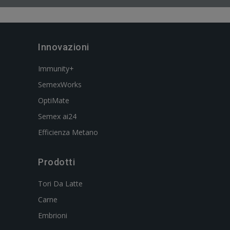
Innovazioni
Immunity+
SemexWorks
OptiMate
Semex ai24
Efficienza Metano
Prodotti
Tori Da Latte
Carne
Embrioni