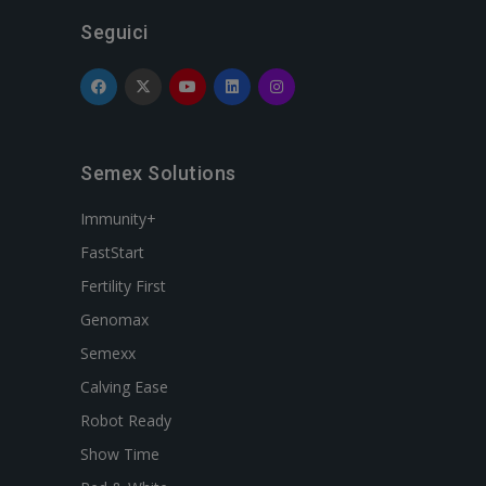
Seguici
Semex Solutions
Immunity+
FastStart
Fertility First
Genomax
Semexx
Calving Ease
Robot Ready
Show Time