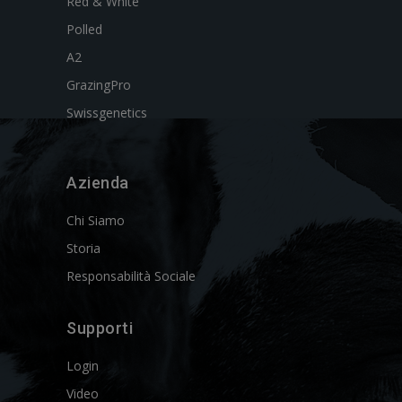
Red & White
Polled
A2
GrazingPro
Swissgenetics
Azienda
Chi Siamo
Storia
Responsabilità Sociale
Supporti
Login
Video