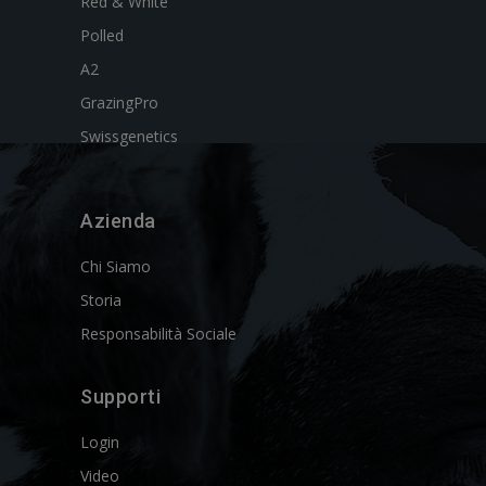
Red & White
Polled
A2
GrazingPro
Swissgenetics
Azienda
Chi Siamo
Storia
Responsabilità Sociale
Supporti
Login
Video