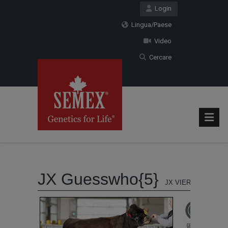
Login
Lingua/Paese
Video
Cercare