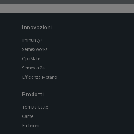
Innovazioni
Immunity+
SemexWorks
OptiMate
Semex ai24
Efficienza Metano
Prodotti
Tori Da Latte
Carne
Embrioni