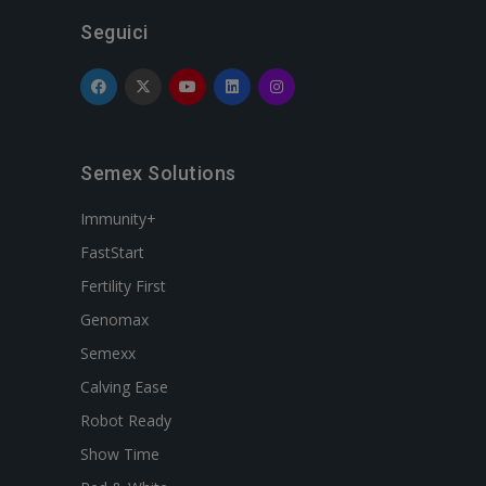
Seguici
Semex Solutions
Immunity+
FastStart
Fertility First
Genomax
Semexx
Calving Ease
Robot Ready
Show Time