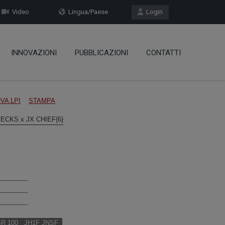
Video
Lingua/Paese
Login
INNOVAZIONI
PUBBLICAZIONI
CONTATTI