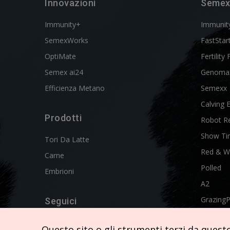
Innovazioni
Semex
Immunity+
Immunit
SemexWorks
FastStar
OptiMate
Fertility 
Semex ai24
Genoma
Efficienza Metano
Semexx
Calving 
Prodotti
Robot R
Show Ti
Tori Da Latte
Red & W
Carne
Polled
Embrioni
A2
Grazing
Seguici
Swissgen
Questo sito o gli strumenti terzi da questo 