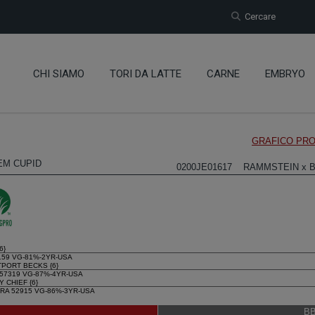
Cercare
CHI SIAMO
TORI DA LATTE
CARNE
EMBRYO