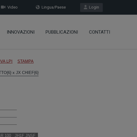
Video
Lingua/Paese
Login
INNOVAZIONI
PUBBLICAZIONI
CONTATTI