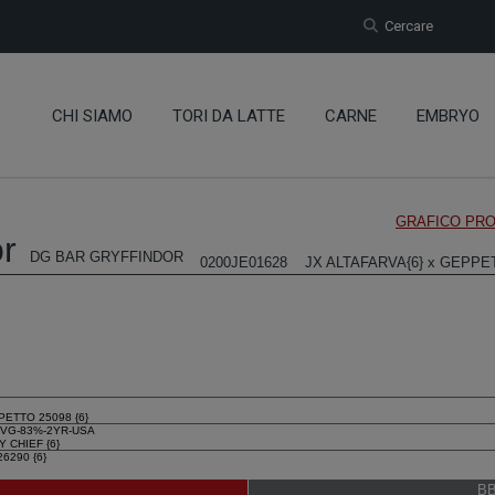
Cercare
CHI SIAMO
TORI DA LATTE
CARNE
EMBRYO