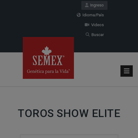
Ingreso
Idioma/País
Videos
Buscar
TOROS SHOW ELITE