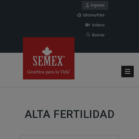
Ingreso
Idioma/País
Videos
Buscar
ALTA FERTILIDAD