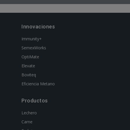
Innovaciones
Immunity+
SemexWorks
OptiMate
Elevate
Boviteq
Eficiencia Metano
Productos
Lechero
Carne