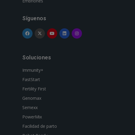
Embriones
Síguenos
Soluciones
Immunity+
FastStart
Fertility First
Genomax
Semexx
PowerMix
Facilidad de parto