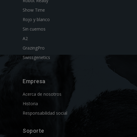
Robot Ready
Show Time
Rojo y blanco
Sin cuernos
A2
GrazingPro
Swissgenetics
Empresa
Acerca de nosotros
Historia
Responsabilidad social
Soporte