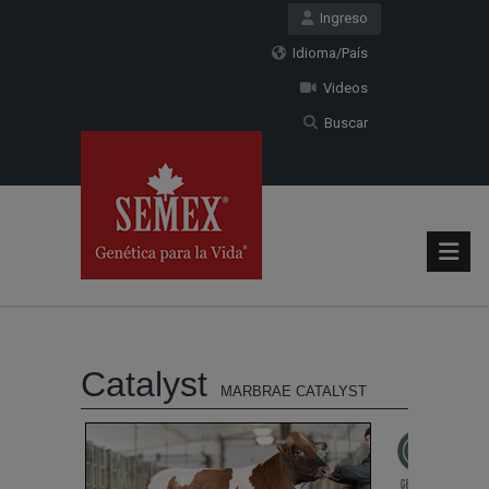
Ingreso
Idioma/País
Videos
Buscar