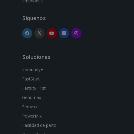
Embriones
Síguenos
Soluciones
Immunity+
FastStart
Fertility First
Genomax
Semexx
PowerMix
Facilidad de parto