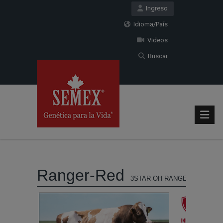
Ingreso
Idioma/País
Videos
Buscar