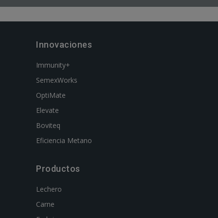
Innovaciones
Immunity+
SemexWorks
OptiMate
Elevate
Boviteq
Eficiencia Metano
Productos
Lechero
Carne