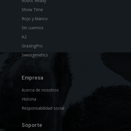
Robot Ready
Show Time
Rojo y blanco
Sin cuernos
A2
GrazingPro
Swissgenetics
Empresa
Acerca de nosotros
Historia
Responsabilidad social
Soporte