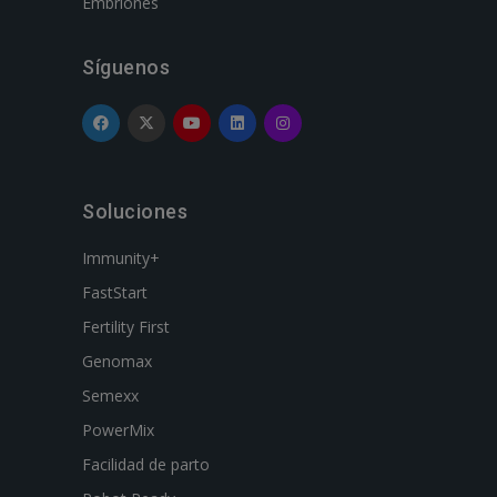
Embriones
Síguenos
Soluciones
Immunity+
FastStart
Fertility First
Genomax
Semexx
PowerMix
Facilidad de parto