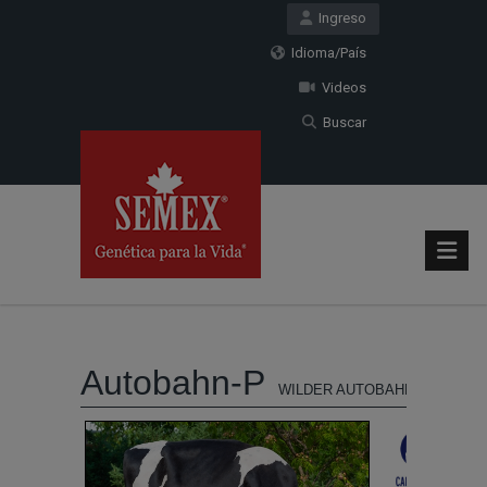
Ingreso
Idioma/País
Videos
Buscar