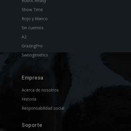
Robot Ready
Show Time
Rojo y blanco
Sin cuernos
A2
GrazingPro
Swissgenetics
Empresa
Acerca de nosotros
Historia
Responsabilidad social
Soporte