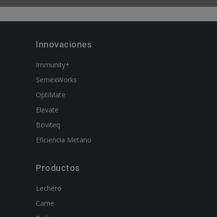
Innovaciones
Immunity+
SemexWorks
OptiMate
Elevate
Boviteq
Eficiencia Metano
Productos
Lechero
Carne