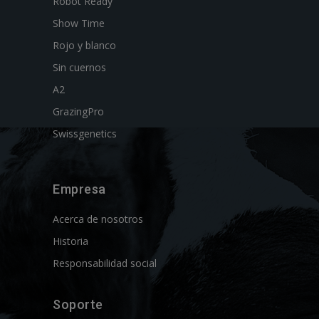
Robot Ready
Show Time
Rojo y blanco
Sin cuernos
A2
GrazingPro
Swissgenetics
Empresa
Acerca de nosotros
Historia
Responsabilidad social
Soporte