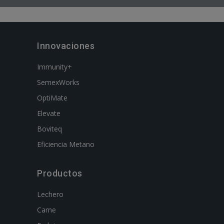
Innovaciones
Immunity+
SemexWorks
OptiMate
Elevate
Boviteq
Eficiencia Metano
Productos
Lechero
Carne