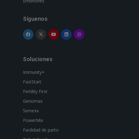
Embriones
Síguenos
Soluciones
Immunity+
FastStart
Fertility First
Genomax
Semexx
PowerMix
Facilidad de parto