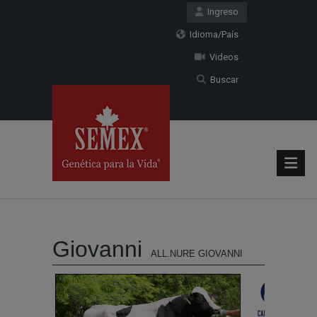
Ingreso
Idioma/País
Videos
Buscar