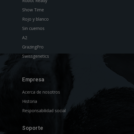
Robot Ready
Show Time
Rojo y blanco
Sin cuernos
A2
GrazingPro
Swissgenetics
Empresa
Acerca de nosotros
Historia
Responsabilidad social
Soporte