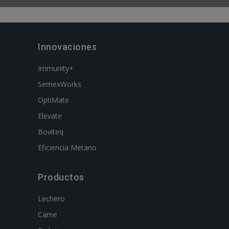
Innovaciones
Immunity+
SemexWorks
OptiMate
Elevate
Boviteq
Eficiencia Metano
Productos
Lechero
Carne