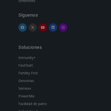
Embriones
Síguenos
Soluciones
Immunity+
FastStart
Fertility First
Genomax
Semexx
PowerMix
Facilidad de parto