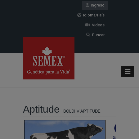
Ingreso
Idioma/País
Videos
Buscar