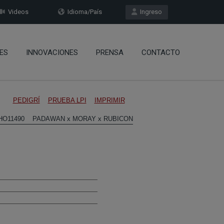
Videos
Idioma/País
Ingreso
ES
INNOVACIONES
PRENSA
CONTACTO