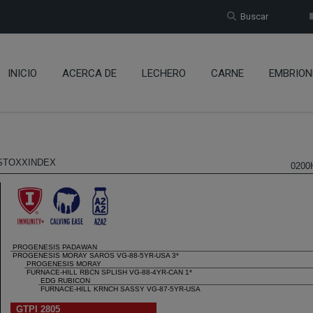
Buscar
INICIO
ACERCA DE
LECHERO
CARNE
EMBRION