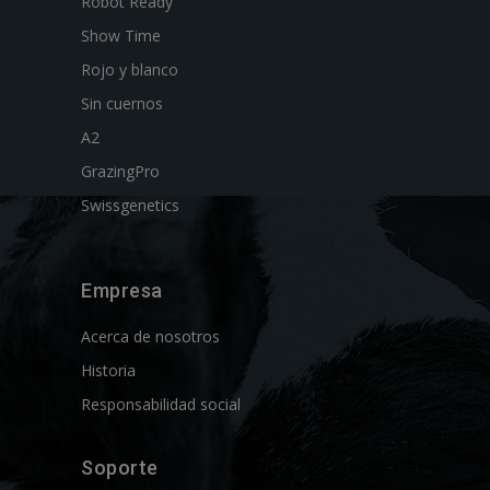
Robot Ready
Show Time
Rojo y blanco
Sin cuernos
A2
GrazingPro
Swissgenetics
Empresa
Acerca de nosotros
Historia
Responsabilidad social
Soporte