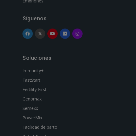
Embriones
Síguenos
Soluciones
Immunity+
FastStart
Fertility First
Genomax
Semexx
PowerMix
Facilidad de parto