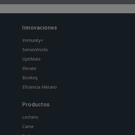
Innovaciones
Immunity+
SemexWorks
OptiMate
Elevate
Boviteq
Eficiencia Metano
Productos
Lechero
Carne