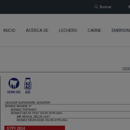
Buscar
INICIO
ACERCA DE
LECHERO
CARNE
EMBRION