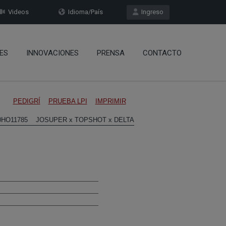
Videos
Idioma/País
Ingreso
ES
INNOVACIONES
PRENSA
CONTACTO