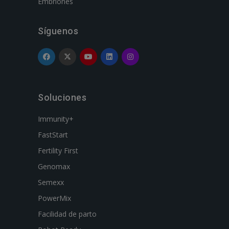
Embriones
Síguenos
Soluciones
Immunity+
FastStart
Fertility First
Genomax
Semexx
PowerMix
Facilidad de parto