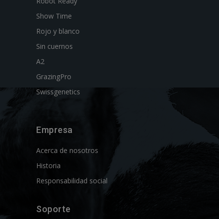
Robot Ready
Show Time
Rojo y blanco
Sin cuernos
A2
GrazingPro
Swissgenetics
Empresa
Acerca de nosotros
Historia
Responsabilidad social
Soporte