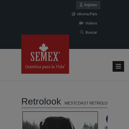
Ingreso
Idioma/País
Videos
Buscar