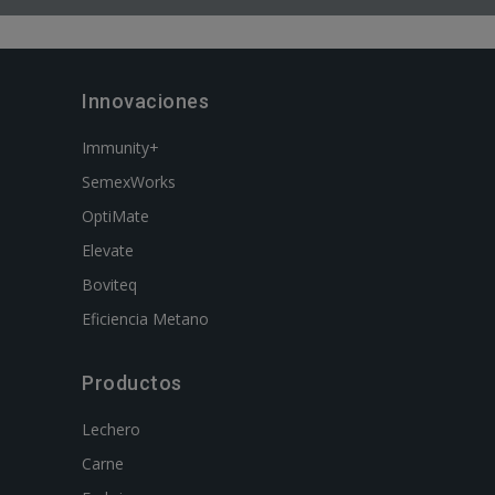
Innovaciones
Immunity+
SemexWorks
OptiMate
Elevate
Boviteq
Eficiencia Metano
Productos
Lechero
Carne