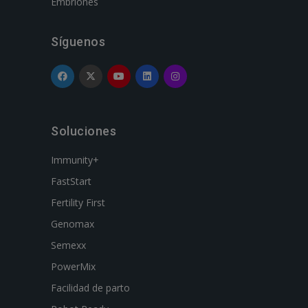
Embriones
Síguenos
Soluciones
Immunity+
FastStart
Fertility First
Genomax
Semexx
PowerMix
Facilidad de parto