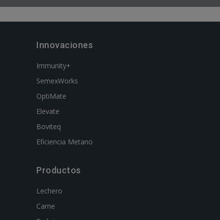
Innovaciones
Immunity+
SemexWorks
OptiMate
Elevate
Boviteq
Eficiencia Metano
Productos
Lechero
Carne