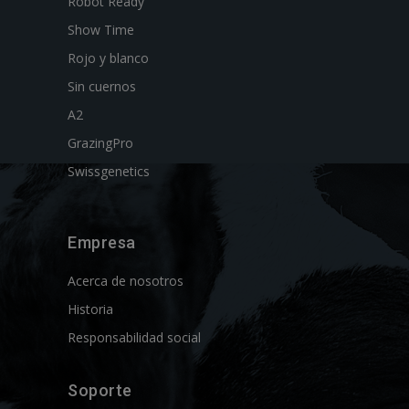
Robot Ready
Show Time
Rojo y blanco
Sin cuernos
A2
GrazingPro
Swissgenetics
Empresa
Acerca de nosotros
Historia
Responsabilidad social
Soporte