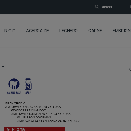
Buscar
INICIO
ACERCA DE
LECHERO
CARNE
EMBRION