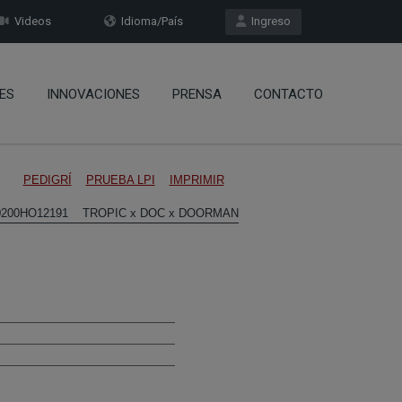
Videos
Idioma/País
Ingreso
ES
INNOVACIONES
PRENSA
CONTACTO