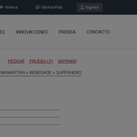
Videos
Idioma/País
Ingreso
ES
INNOVACIONES
PRENSA
CONTACTO