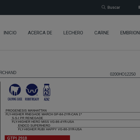
Buscar
INICIO
ACERCA DE
LECHERO
CARNE
EMBRION