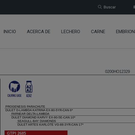
Buscar
INICIO
ACERCA DE
LECHERO
CARNE
EMBRION