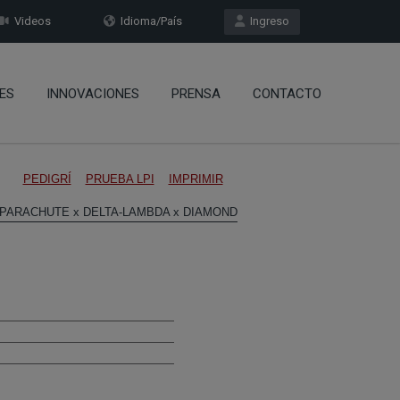
Videos
Idioma/País
Ingreso
ES
INNOVACIONES
PRENSA
CONTACTO