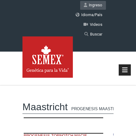
Ingreso
Idioma/País
Videos
Buscar