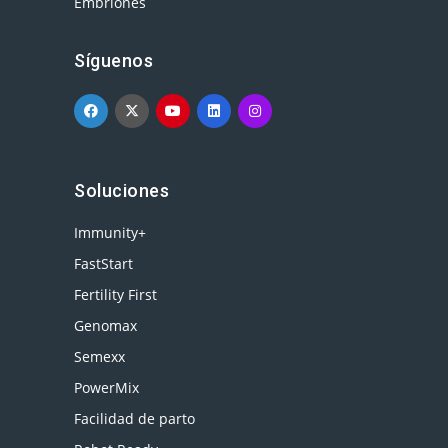
Embriones
Síguenos
Soluciones
Immunity+
FastStart
Fertility First
Genomax
Semexx
PowerMix
Facilidad de parto