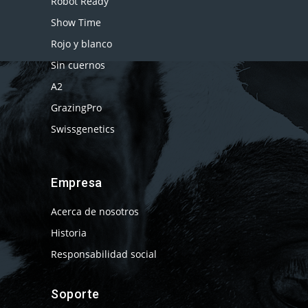
Robot Ready
Show Time
Rojo y blanco
Sin cuernos
A2
GrazingPro
Swissgenetics
Empresa
Acerca de nosotros
Historia
Responsabilidad social
Soporte