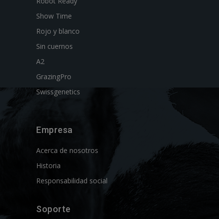
Robot Ready
Show Time
Rojo y blanco
Sin cuernos
A2
GrazingPro
Swissgenetics
Empresa
Acerca de nosotros
Historia
Responsabilidad social
Soporte