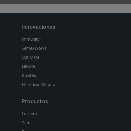
Innovaciones
Immunity+
SemexWorks
OptiMate
Elevate
Boviteq
Eficiencia Metano
Productos
Lechero
Carne