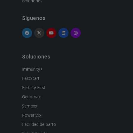
Embriones
Síguenos
Soluciones
Immunity+
FastStart
Fertility First
Genomax
Semexx
PowerMix
Facilidad de parto