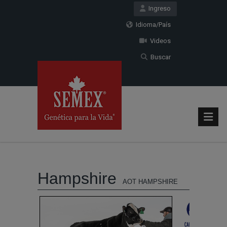
Ingreso
Idioma/País
Videos
Buscar