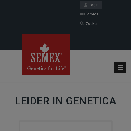
Login
Videos
Zoeken
LEIDER IN GENETICA