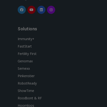
Solutions
Immunity+
FastStart
Fertility First
Genomax
Semexx
Pinkenstier
RobotReady
ShowTime
Roodbont & RF
Hoornloos