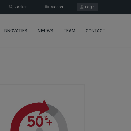
Zoeken
Videos
Login
INNOVATIES
NIEUWS
TEAM
CONTACT