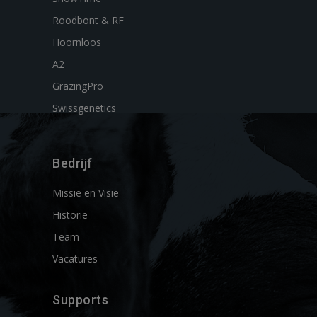
Roodbont & RF
Hoornloos
A2
GrazingPro
Swissgenetics
Bedrijf
Missie en Visie
Historie
Team
Vacatures
Supports