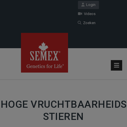
Login
Videos
Zoeken
HOGE VRUCHTBAARHEIDS
STIEREN