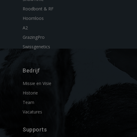
Roodbont & RF
Hoornloos
A2
GrazingPro
Swissgenetics
Bedrijf
Missie en Visie
Historie
Team
Vacatures
Supports