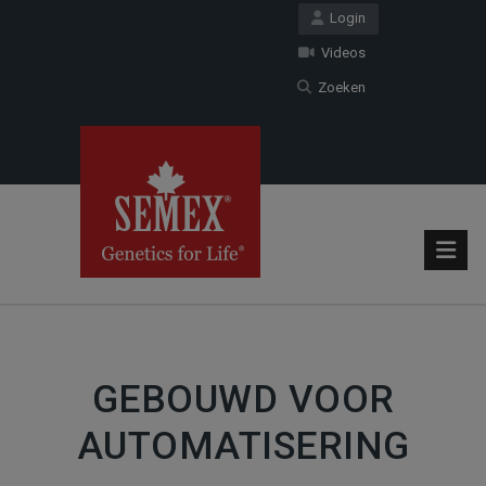
Login
Videos
Zoeken
GEBOUWD VOOR
AUTOMATISERING