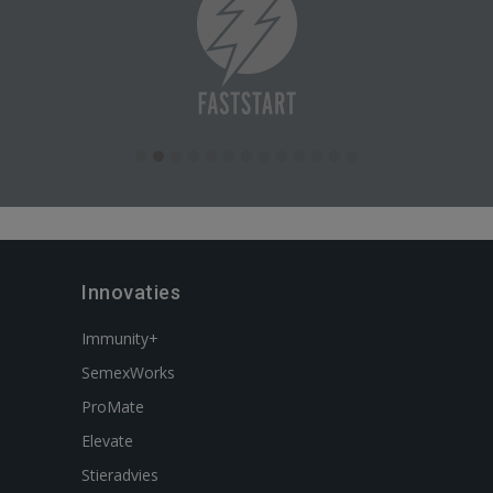
Innovaties
Immunity+
SemexWorks
ProMate
Elevate
Stieradvies