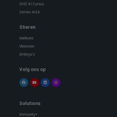
DHZ KI Cursus
Semex AI24
Stieren
Melkvee
Vleesvee
Embryo's
Volg ons op
Solutions
Immunity+