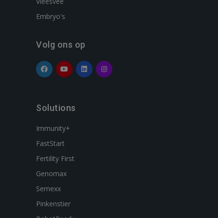
Vleesvee
Embryo's
Volg ons op
Solutions
Immunity+
FastStart
Fertility First
Genomax
Semexx
Pinkenstier