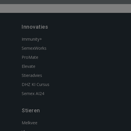
Innovaties
Immunity+
SemexWorks
ProMate
Elevate
Stieradvies
DHZ KI Cursus
Semex AI24
Stieren
Melkvee