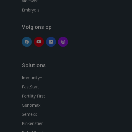
Vleesvee
Embryo's
Volg ons op
Solutions
Immunity+
FastStart
Fertility First
Genomax
Semexx
Pinkenstier