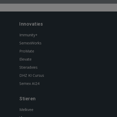
Innovaties
Immunity+
SemexWorks
ProMate
Elevate
Stieradvies
DHZ KI Cursus
Semex AI24
Stieren
Melkvee