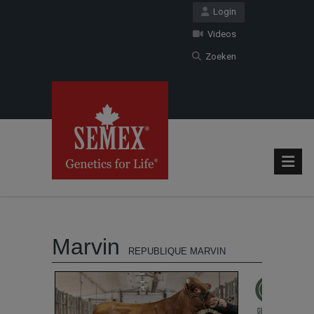
Login
Videos
Zoeken