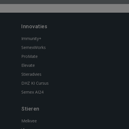
Innovaties
Immunity+
SemexWorks
ProMate
Elevate
Stieradvies
DHZ KI Cursus
Semex AI24
Stieren
Melkvee