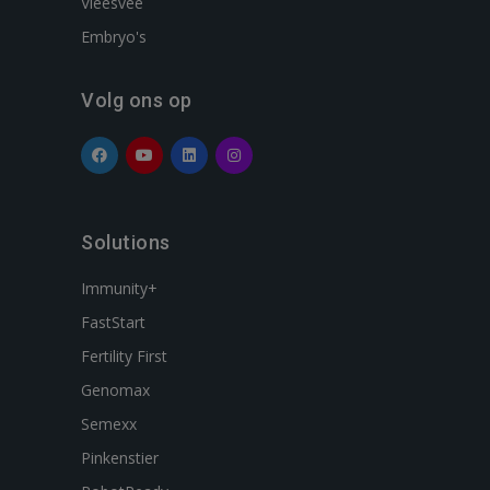
Vleesvee
Embryo's
Volg ons op
Solutions
Immunity+
FastStart
Fertility First
Genomax
Semexx
Pinkenstier