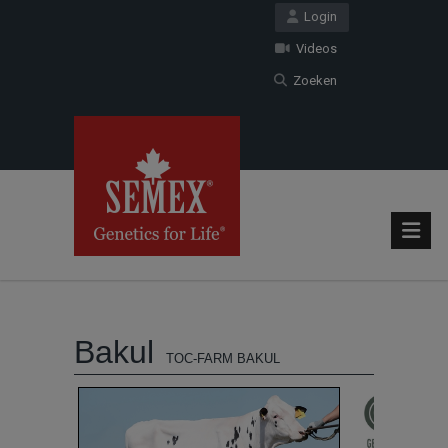
Login
Videos
Zoeken