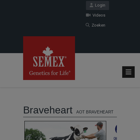
Login
Videos
Zoeken