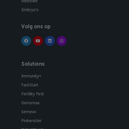
Vleesvee
Embryo's
Volg ons op
Solutions
Immunity+
FastStart
Fertility First
Genomax
Semexx
Pinkenstier