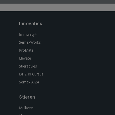
Innovaties
Immunity+
SemexWorks
ProMate
Elevate
Stieradvies
DHZ KI Cursus
Semex AI24
Stieren
Melkvee