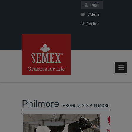
Login
Videos
Zoeken