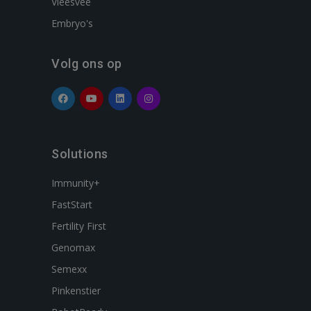
Vleesvee
Embryo's
Volg ons op
Solutions
Immunity+
FastStart
Fertility First
Genomax
Semexx
Pinkenstier