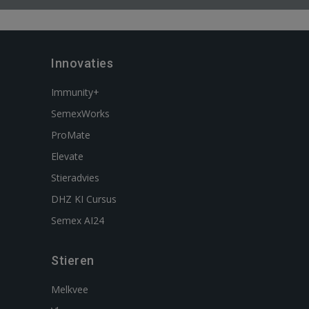
Innovaties
Immunity+
SemexWorks
ProMate
Elevate
Stieradvies
DHZ KI Cursus
Semex AI24
Stieren
Melkvee