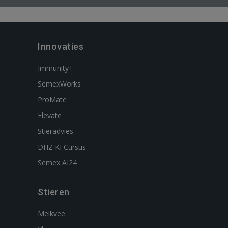
Innovaties
Immunity+
SemexWorks
ProMate
Elevate
Stieradvies
DHZ KI Cursus
Semex AI24
Stieren
Melkvee