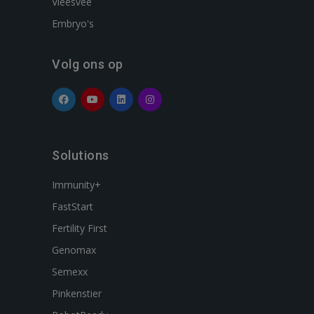
Vleesvee
Embryo's
Volg ons op
Solutions
Immunity+
FastStart
Fertility First
Genomax
Semexx
Pinkenstier