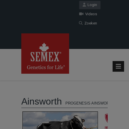
Login
Videos
Zoeken