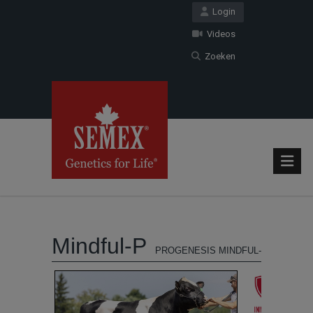
Login
Videos
Zoeken