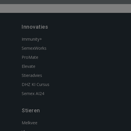
Innovaties
Immunity+
SemexWorks
ProMate
Elevate
Stieradvies
DHZ KI Cursus
Semex AI24
Stieren
Melkvee