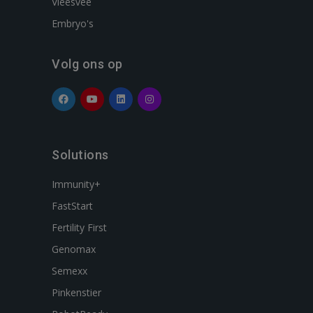
Vleesvee
Embryo's
Volg ons op
Solutions
Immunity+
FastStart
Fertility First
Genomax
Semexx
Pinkenstier