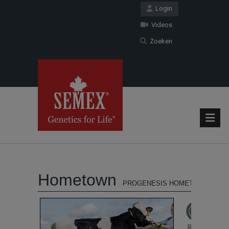
Login
Videos
Zoeken