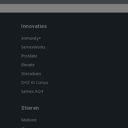
Innovaties
Immunity+
SemexWorks
ProMate
Elevate
Stieradvies
DHZ KI Cursus
Semex AI24
Stieren
Melkvee