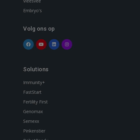
Vleesvee
Embryo's
Volg ons op
Solutions
Immunity+
FastStart
Fertility First
Genomax
Semexx
Pinkenstier