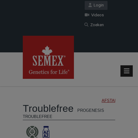
Login
Videos
Zoeken