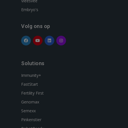
Vleesvee
Embryo's
Volg ons op
Solutions
Immunity+
FastStart
Fertility First
Genomax
Semexx
Pinkenstier