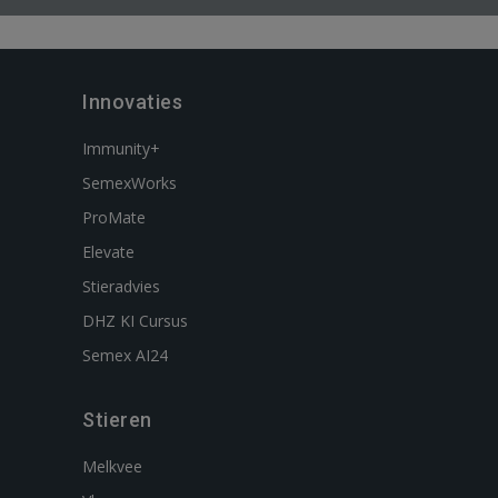
Innovaties
Immunity+
SemexWorks
ProMate
Elevate
Stieradvies
DHZ KI Cursus
Semex AI24
Stieren
Melkvee