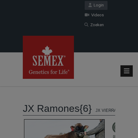
Login
Videos
Zoeken