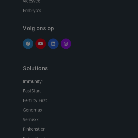
Vleesvee
Embryo's
Volg ons op
Solutions
Immunity+
FastStart
Fertility First
Genomax
Semexx
Pinkenstier