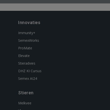
Innovaties
Immunity+
SemexWorks
ProMate
Elevate
Stieradvies
DHZ KI Cursus
Semex AI24
Stieren
Melkvee