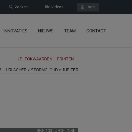
Zoeken
Videos
Login
INNOVATIES
NIEUWS
TEAM
CONTACT