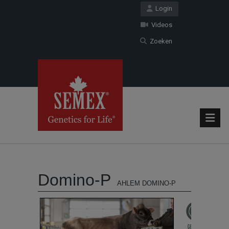
Login
Videos
Zoeken