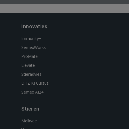
Innovaties
Immunity+
SemexWorks
ProMate
Elevate
Stieradvies
DHZ KI Cursus
Semex AI24
Stieren
Melkvee