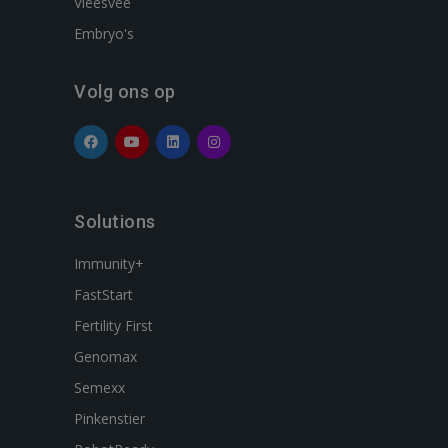
Vleesvee
Embryo's
Volg ons op
Solutions
Immunity+
FastStart
Fertility First
Genomax
Semexx
Pinkenstier