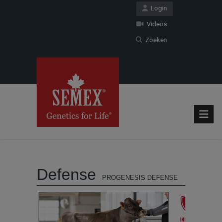
Login
Videos
Zoeken