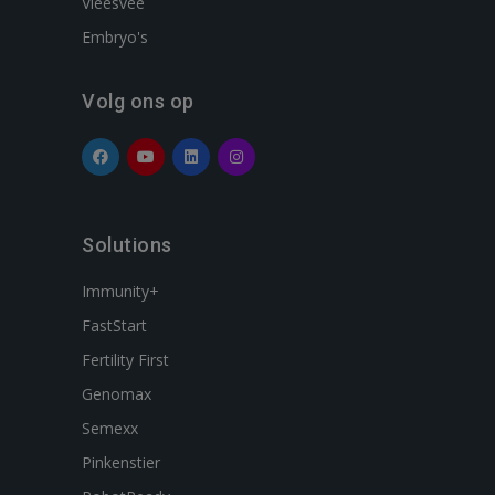
Vleesvee
Embryo's
Volg ons op
Solutions
Immunity+
FastStart
Fertility First
Genomax
Semexx
Pinkenstier