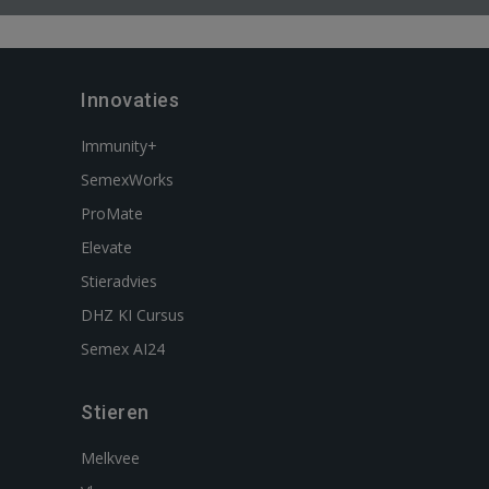
Innovaties
Immunity+
SemexWorks
ProMate
Elevate
Stieradvies
DHZ KI Cursus
Semex AI24
Stieren
Melkvee