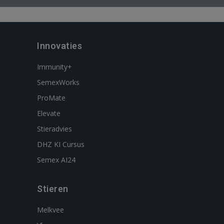
Innovaties
Immunity+
SemexWorks
ProMate
Elevate
Stieradvies
DHZ KI Cursus
Semex AI24
Stieren
Melkvee