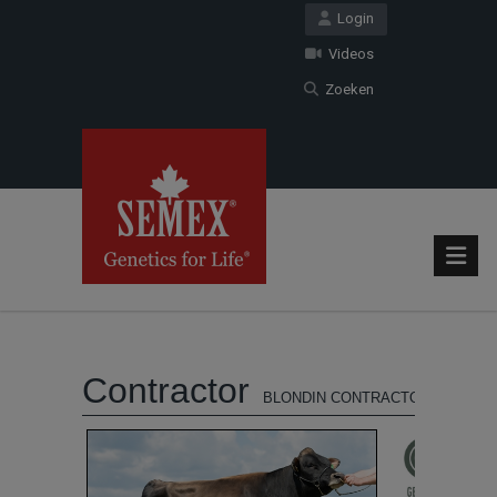
Login
Videos
Zoeken