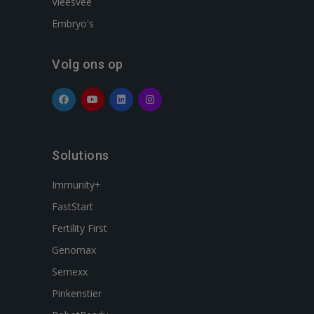
Vleesvee
Embryo's
Volg ons op
Solutions
Immunity+
FastStart
Fertility First
Genomax
Semexx
Pinkenstier