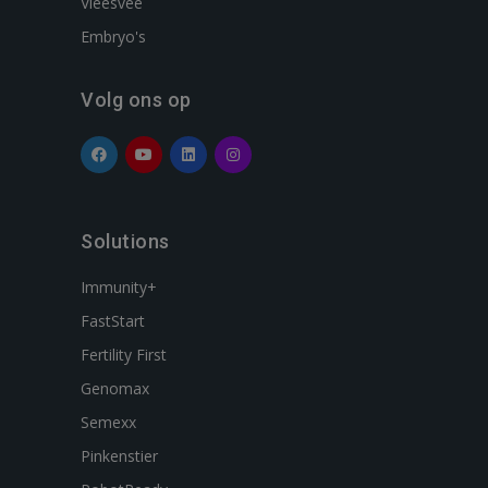
Vleesvee
Embryo's
Volg ons op
Solutions
Immunity+
FastStart
Fertility First
Genomax
Semexx
Pinkenstier