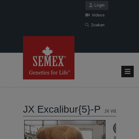
Login
Videos
Zoeken