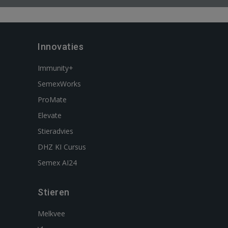
Innovaties
Immunity+
SemexWorks
ProMate
Elevate
Stieradvies
DHZ KI Cursus
Semex AI24
Stieren
Melkvee