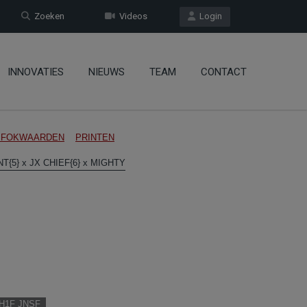
Zoeken
Videos
Login
INNOVATIES
NIEUWS
TEAM
CONTACT