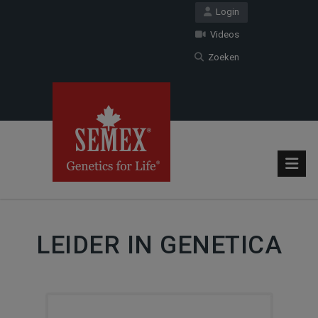
Login
Videos
Zoeken
LEIDER IN GENETICA