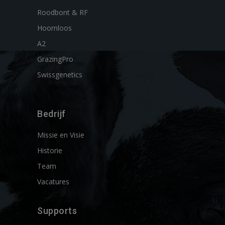
Roodbont & RF
Hoornloos
A2
GrazingPro
Swissgenetics
Bedrijf
Missie en Visie
Historie
Team
Vacatures
Supports