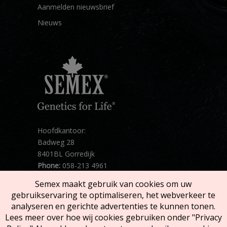
Aanmelden nieuwsbrief
Nieuws
Hoofdkantoor:
Badweg 28
8401BL Gorredijk
Phone:
058-213 4961
Mail:
info@semex.net
Semex maakt gebruik van cookies om uw
routebeschrijving
gebruikservaring te optimaliseren, het webverkeer te
analyseren en gerichte advertenties te kunnen tonen.
Lees meer over hoe wij cookies gebruiken onder "Privacy