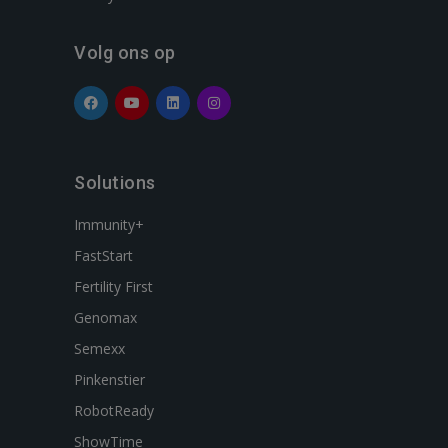
Volg ons op
Solutions
Immunity+
FastStart
Fertility First
Genomax
Semexx
Pinkenstier
RobotReady
ShowTime