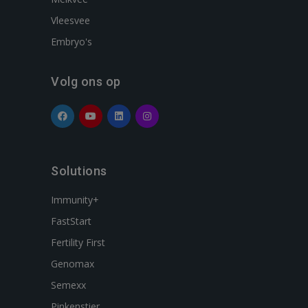
Vleesvee
Embryo's
Volg ons op
Solutions
Immunity+
FastStart
Fertility First
Genomax
Semexx
Pinkenstier