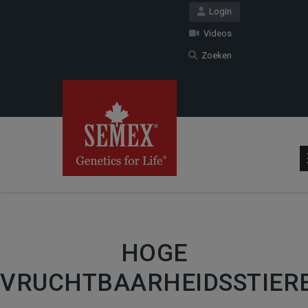
Login
Videos
Zoeken
HOGE
VRUCHTBAARHEIDSSTIER