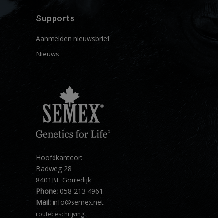
Supports
Aanmelden nieuwsbrief
Nieuws
Hoofdkantoor:
Badweg 28
8401BL Gorredijk
Phone:
058-213 4961
Mail:
info@semex.net
routebeschrijving