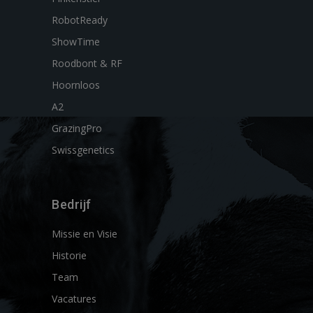
RobotReady
ShowTime
Roodbont & RF
Hoornloos
A2
GrazingPro
Swissgenetics
Bedrijf
Missie en Visie
Historie
Team
Vacatures