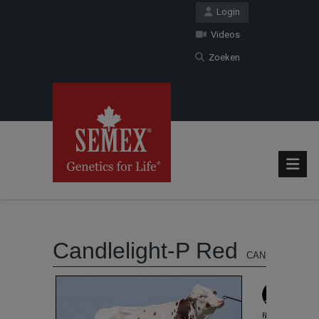
Login
Videos
Zoeken