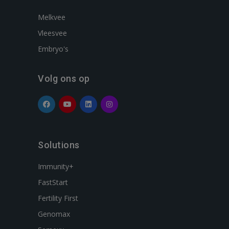
Melkvee
Vleesvee
Embryo's
Volg ons op
Solutions
Immunity+
FastStart
Fertility First
Genomax