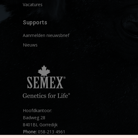
Vacatures
Supports
Aanmelden nieuwsbrief
Nieuws
Hoofdkantoor:
Badweg 28
8401BL Gorredijk
Phone:
058-213 4961