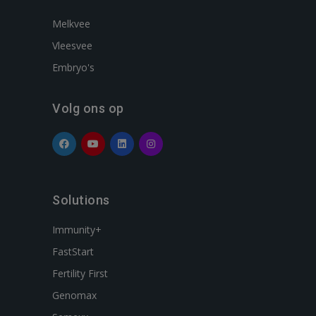
Melkvee
Vleesvee
Embryo's
Volg ons op
Solutions
Immunity+
FastStart
Fertility First
Genomax