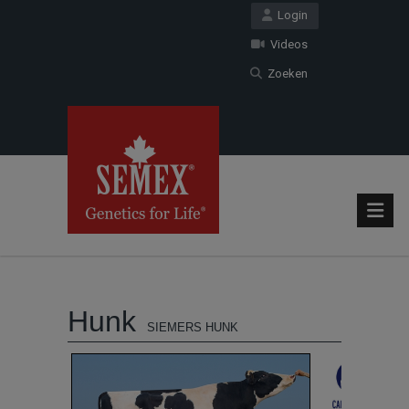
Login
Videos
Zoeken