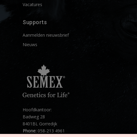
Vacatures
Supports
Aanmelden nieuwsbrief
Nieuws
Hoofdkantoor:
Badweg 28
8401BL Gorredijk
Phone:
058-213 4961