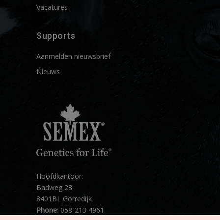
Vacatures
Supports
Aanmelden nieuwsbrief
Nieuws
Hoofdkantoor:
Badweg 28
8401BL Gorredijk
Phone:
058-213 4961