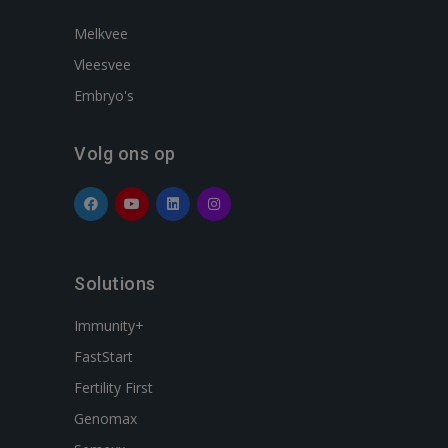
Melkvee
Vleesvee
Embryo's
Volg ons op
Solutions
Immunity+
FastStart
Fertility First
Genomax