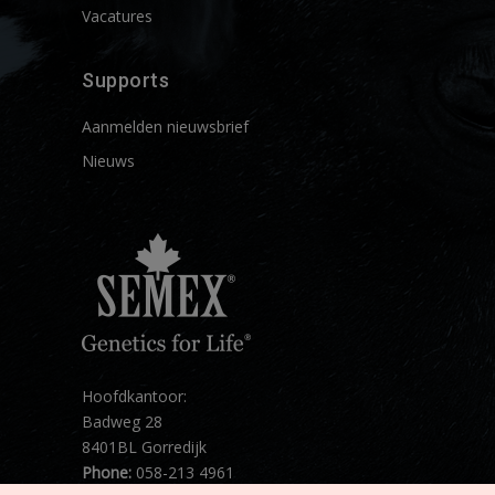
Vacatures
Supports
Aanmelden nieuwsbrief
Nieuws
Hoofdkantoor:
Badweg 28
8401BL Gorredijk
Phone:
058-213 4961