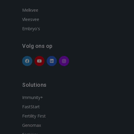
Melkvee
Vleesvee
Embryo's
Volg ons op
Solutions
Immunity+
FastStart
Fertility First
Genomax