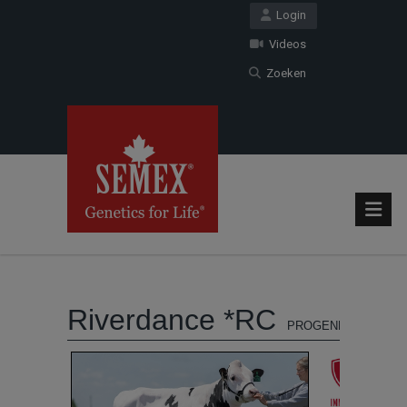
Login
Videos
Zoeken